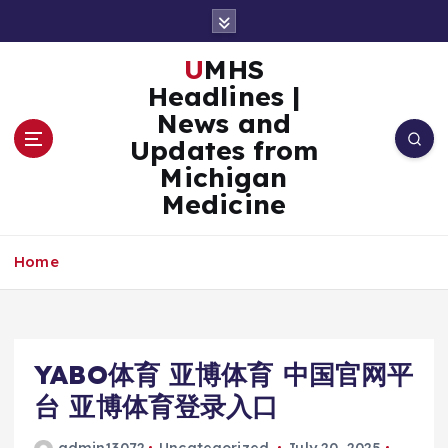
S
k
i
UMHS
p
Headlines |
t
News and
o
Updates from
c
Michigan
o
n
Medicine
t
e
Home
n
t
YABO体育 亚博体育 中国官网平
台 亚博体育登录入口
admin13072
Uncategorized
July 20, 2025