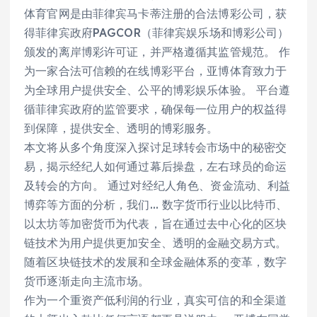
体育官网是由菲律宾马卡蒂注册的合法博彩公司，获
得菲律宾政府PAGCOR（菲律宾娱乐场和博彩公司）
颁发的离岸博彩许可证，并严格遵循其监管规范。 作
为一家合法可信赖的在线博彩平台，亚博体育致力于
为全球用户提供安全、公平的博彩娱乐体验。 平台遵
循菲律宾政府的监管要求，确保每一位用户的权益得
到保障，提供安全、透明的博彩服务。
本文将从多个角度深入探讨足球转会市场中的秘密交
易，揭示经纪人如何通过幕后操盘，左右球员的命运
及转会的方向。 通过对经纪人角色、资金流动、利益
博弈等方面的分析，我们… 数字货币行业以比特币、
以太坊等加密货币为代表，旨在通过去中心化的区块
链技术为用户提供更加安全、透明的金融交易方式。
随着区块链技术的发展和全球金融体系的变革，数字
货币逐渐走向主流市场。
作为一个重资产低利润的行业，真实可信的和全渠道