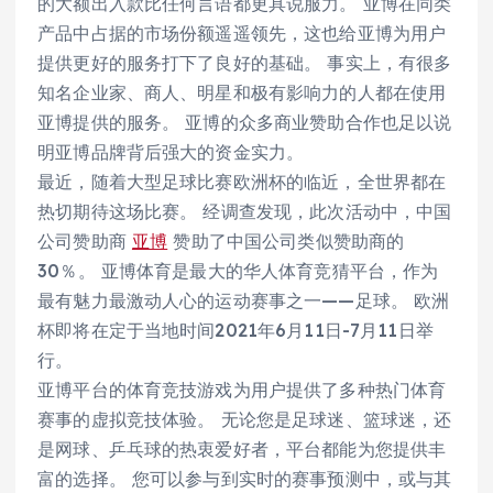
的大额出入款比任何言语都更具说服力。 亚博在同类
产品中占据的市场份额遥遥领先，这也给亚博为用户
提供更好的服务打下了良好的基础。 事实上，有很多
知名企业家、商人、明星和极有影响力的人都在使用
亚博提供的服务。 亚博的众多商业赞助合作也足以说
明亚博品牌背后强大的资金实力。
最近，随着大型足球比赛欧洲杯的临近，全世界都在
热切期待这场比赛。 经调查发现，此次活动中，中国
公司赞助商
亚博
赞助了中国公司类似赞助商的
30％。 亚博体育是最大的华人体育竞猜平台，作为
最有魅力最激动人心的运动赛事之一——足球。 欧洲
杯即将在定于当地时间2021年6月11日-7月11日举
行。
亚博平台的体育竞技游戏为用户提供了多种热门体育
赛事的虚拟竞技体验。 无论您是足球迷、篮球迷，还
是网球、乒乓球的热衷爱好者，平台都能为您提供丰
富的选择。 您可以参与到实时的赛事预测中，或与其