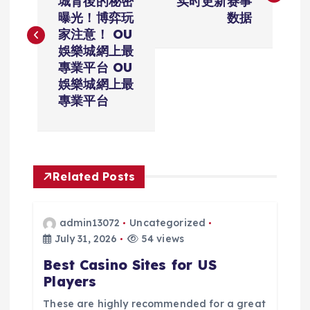
城背後的秘密
实时更新赛事
s
曝光！博弈玩
数据
家注意！ OU
t
娛樂城網上最
專業平台 OU
n
娛樂城網上最
專業平台
a
v
Related Posts
i
g
admin13072
Uncategorized
July 31, 2026
54 views
a
Best Casino Sites for US
Players
t
These are highly recommended for a great