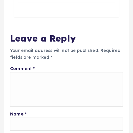
Leave a Reply
Your email address will not be published.
Required
fields are marked
*
Comment
*
Name
*