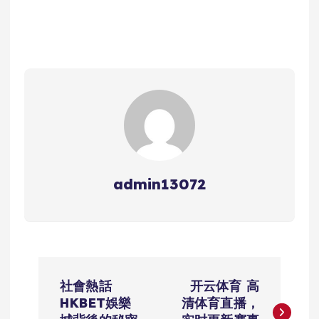
admin13072
P
社會熱話
开云体育 高
o
HKBET娛樂
清体育直播，