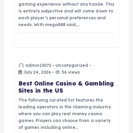
i
gaming experience without any hassle. This
is entirely subjective and will come down to
o
each player’s personal preferences and
needs. With mega888 said,…
n
admin13072
Uncategorized
July 24, 2026
56 views
Best Online Casino & Gambling
Sites in the US
The following curated list features the
leading operators in the iGaming industry
where you can play real money casino
games. Players can choose from a variety
of games including online…