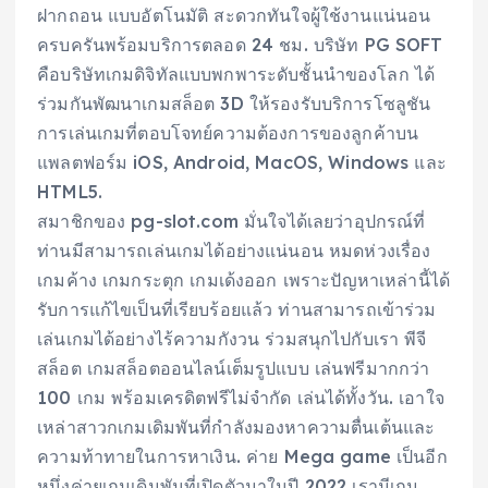
ฝากถอน แบบอัตโนมัติ สะดวกทันใจผู้ใช้งานแน่นอน
ครบครันพร้อมบริการตลอด 24 ชม. บริษัท PG SOFT
คือบริษัทเกมดิจิทัลแบบพกพาระดับชั้นนำของโลก ได้
ร่วมกันพัฒนาเกมสล็อต 3D ให้รองรับบริการโซลูชัน
การเล่นเกมที่ตอบโจทย์ความต้องการของลูกค้าบน
แพลตฟอร์ม iOS, Android, MacOS, Windows และ
HTML5.
สมาชิกของ pg-slot.com มั่นใจได้เลยว่าอุปกรณ์ที่
ท่านมีสามารถเล่นเกมได้อย่างแน่นอน หมดห่วงเรื่อง
เกมค้าง เกมกระตุก เกมเด้งออก เพราะปัญหาเหล่านี้ได้
รับการแก้ไขเป็นที่เรียบร้อยแล้ว ท่านสามารถเข้าร่วม
เล่นเกมได้อย่างไร้ความกังวน ร่วมสนุกไปกับเรา พีจี
สล็อต เกมสล็อตออนไลน์เต็มรูปแบบ เล่นฟรีมากกว่า
100 เกม พร้อมเครดิตฟรีไม่จำกัด เล่นได้ทั้งวัน. เอาใจ
เหล่าสาวกเกมเดิมพันที่กำลังมองหาความตื่นเต้นและ
ความท้าทายในการหาเงิน. ค่าย Mega game เป็นอีก
หนึ่งค่ายเกมเดิมพันที่เปิดตัวมาในปี 2022 เรามีเกม