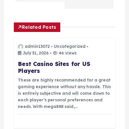
n
a
Related Posts
v
i
admin13072
Uncategorized
July 31, 2026
46 views
g
Best Casino Sites for US
Players
a
These are highly recommended for a great
t
gaming experience without any hassle. This
is entirely subjective and will come down to
i
each player’s personal preferences and
needs. With mega888 said,…
o