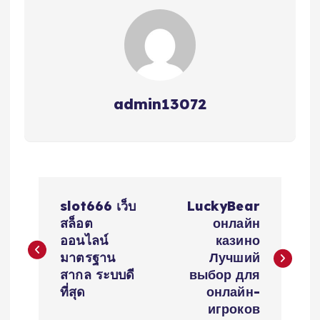
admin13072
P
slot666 เว็บ
LuckyBear
o
สล็อต
онлайн
ออนไลน์
казино
s
มาตรฐาน
Лучший
สากล ระบบดี
выбор для
t
ที่สุด
онлайн-
игроков