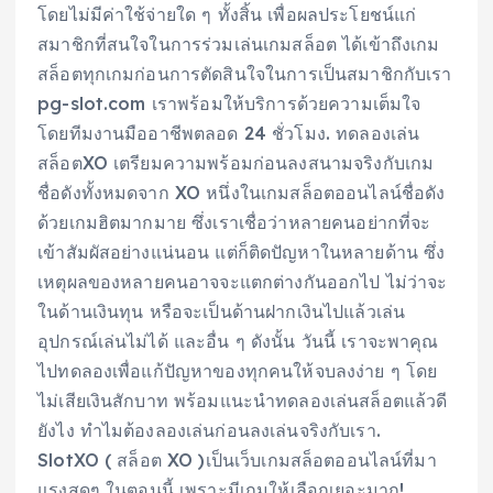
โดยไม่มีค่าใช้จ่ายใด ๆ ทั้งสิ้น เพื่อผลประโยชน์แก่
สมาชิกที่สนใจในการร่วมเล่นเกมสล็อต ได้เข้าถึงเกม
สล็อตทุกเกมก่อนการตัดสินใจในการเป็นสมาชิกกับเรา
pg-slot.com เราพร้อมให้บริการด้วยความเต็มใจ
โดยทีมงานมืออาชีพตลอด 24 ชั่วโมง. ทดลองเล่น
สล็อตXO เตรียมความพร้อมก่อนลงสนามจริงกับเกม
ชื่อดังทั้งหมดจาก XO หนึ่งในเกมสล็อตออนไลน์ชื่อดัง
ด้วยเกมฮิตมากมาย ซึ่งเราเชื่อว่าหลายคนอย่ากที่จะ
เข้าสัมผัสอย่างแน่นอน แต่ก็ติดปัญหาในหลายด้าน ซึ่ง
เหตุผลของหลายคนอาจจะแตกต่างกันออกไป ไม่ว่าจะ
ในด้านเงินทุน หรือจะเป็นด้านฝากเงินไปแล้วเล่น
อุปกรณ์เล่นไม่ได้ และอื่น ๆ ดังนั้น วันนี้ เราจะพาคุณ
ไปทดลองเพื่อแก้ปัญหาของทุกคนให้จบลงง่าย ๆ โดย
ไม่เสียเงินสักบาท พร้อมแนะนำทดลองเล่นสล็อตแล้วดี
ยังไง ทำไมต้องลองเล่นก่อนลงเล่นจริงกับเรา.
SlotXO ( สล็อต XO )เป็นเว็บเกมสล็อตออนไลน์ที่มา
แรงสุดๆ ในตอนนี้ เพราะมีเกมให้เลือกเยอะมาก!