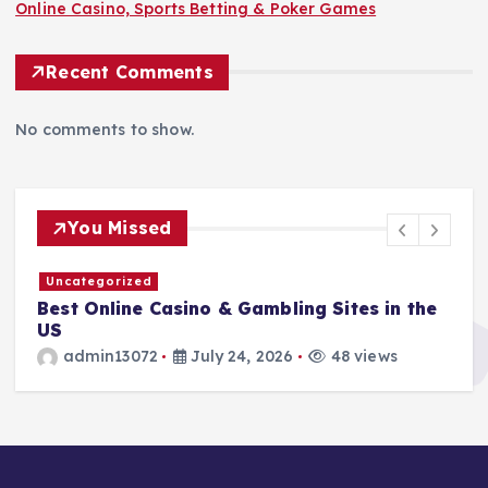
Online Casino, Sports Betting & Poker Games
Recent Comments
No comments to show.
You Missed
Uncategorized
Best Online Casino & Gambling Sites in the
T
US
B
admin13072
July 24, 2026
48 views