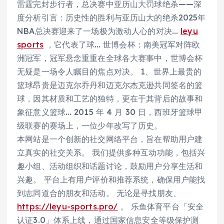
雷霆完封步行者，总决赛中亚历山大罚球绝杀——深
度分析引言：历史性的胜利与亚历山大的绝杀2025年
NBA总决赛迎来了一场极为激动人心的对决…
leyu
sports
，它代表了球… 世博会杯：南美冠军对阵欧
洲冠军，冠军悬念重重在全球各大赛事中，世博会杯
无疑是一场令人瞩目的焦点对决。 1、世界上最贵的
篮球昂贵是迈克尔乔丹和迈克尔杰克逊共同签名的篮
球，因其材质和工艺的独特，更在于其背后的故事和
象征意义篮球… 2015 年 4 月 30 日，西班牙篮球甲
级联赛的赛场上，一位少年改写了历史。
本网站是一个创新的社交网络平台，旨在帮助用户建
立真实的社交关系。 我们提供多种互动功能，包括兴
趣小组、活动组织和话题讨论，鼓励用户分享生活和
兴趣。 平台上有用户评价和推荐系统，确保用户能找
到志同道合的朋友和活动。 无论是寻找朋友、
https://leyu-sports.pro/
。 乐鱼体育平台「安全
认证3.0」体系上线，通过国家信息安全等级保护测