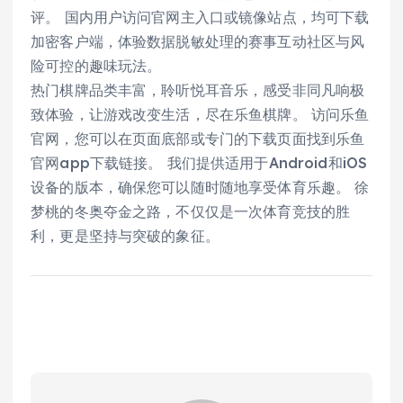
评。 国内用户访问官网主入口或镜像站点，均可下载
加密客户端，体验数据脱敏处理的赛事互动社区与风
险可控的趣味玩法。
热门棋牌品类丰富，聆听悦耳音乐，感受非同凡响极
致体验，让游戏改变生活，尽在乐鱼棋牌。 访问乐鱼
官网，您可以在页面底部或专门的下载页面找到乐鱼
官网app下载链接。 我们提供适用于Android和iOS
设备的版本，确保您可以随时随地享受体育乐趣。 徐
梦桃的冬奥夺金之路，不仅仅是一次体育竞技的胜
利，更是坚持与突破的象征。