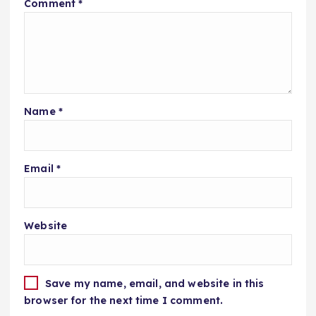
Comment
*
Name
*
Email
*
Website
Save my name, email, and website in this
browser for the next time I comment.