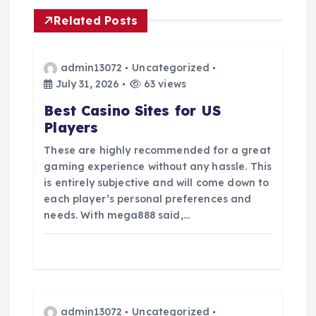
n
Related Posts
a
v
admin13072
Uncategorized
July 31, 2026
63 views
i
Best Casino Sites for US
Players
g
These are highly recommended for a great
a
gaming experience without any hassle. This
is entirely subjective and will come down to
t
each player’s personal preferences and
needs. With mega888 said,…
i
o
n
admin13072
Uncategorized