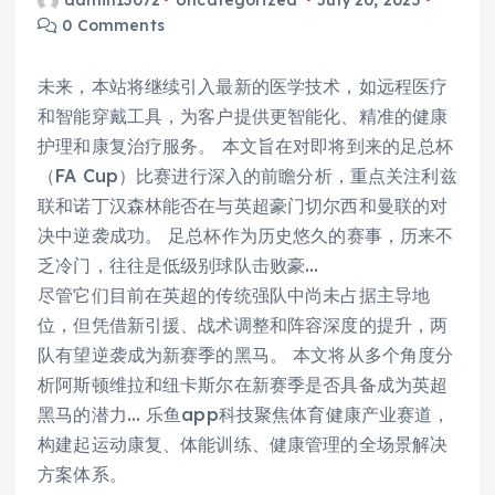
0 Comments
未来，本站将继续引入最新的医学技术，如远程医疗
和智能穿戴工具，为客户提供更智能化、精准的健康
护理和康复治疗服务。 本文旨在对即将到来的足总杯
（FA Cup）比赛进行深入的前瞻分析，重点关注利兹
联和诺丁汉森林能否在与英超豪门切尔西和曼联的对
决中逆袭成功。 足总杯作为历史悠久的赛事，历来不
乏冷门，往往是低级别球队击败豪…
尽管它们目前在英超的传统强队中尚未占据主导地
位，但凭借新引援、战术调整和阵容深度的提升，两
队有望逆袭成为新赛季的黑马。 本文将从多个角度分
析阿斯顿维拉和纽卡斯尔在新赛季是否具备成为英超
黑马的潜力… 乐鱼app科技聚焦体育健康产业赛道，
构建起运动康复、体能训练、健康管理的全场景解决
方案体系。