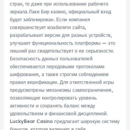
стран, то даже при использовании рабочего
зеркала Лаки Бир казино, официальный вход
будет заблокирован. Если компания
совершенствует юзабилити сайта,
разрабатывает версии для разных устройств,
улучшает функциональность платформы — это
лишний раз свидетельствует о ее серьезности.
Безопасность данных пользователей
обеспечивается передовыми протоколами
шифрования, а также строгим соблюдением
правил верификации. Для ответственной игры
предусмотрены механизмы самоограничения,
позволяющие контролировать уровень
активности и сохранять баланс между
удовольствием и финансовой дисциплиной.
LuckyBear Casino предлагает широкую систему
бонусов, которая включает в себя