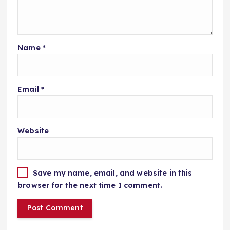
Name
*
Email
*
Website
Save my name, email, and website in this
browser for the next time I comment.