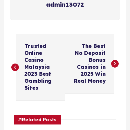
admin13072
P
Trusted
The Best
o
Online
No Deposit
Casino
Bonus
s
Malaysia
Casinos in
2023 Best
2025 Win
t
Gambling
Real Money
Sites
n
a
Related Posts
v