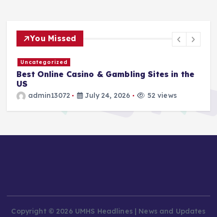
You Missed
Uncategorized
Best Online Casino & Gambling Sites in the
T
US
B
admin13072
July 24, 2026
52 views
Copyright © 2026 UMHS Headlines | News and Updates